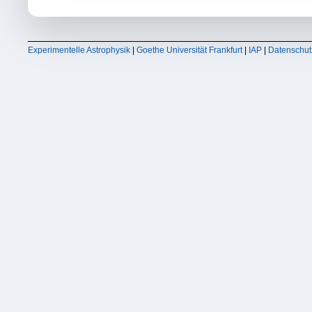
Experimentelle Astrophysik
|
Goethe Universität Frankfurt
|
IAP
|
Datenschut